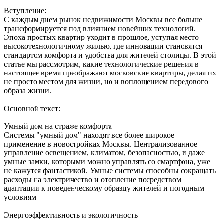
Вступление:
С каждым днем рынок недвижимости Москвы все больше
трансформируется под влиянием новейших технологий.
Эпоха простых квартир уходит в прошлое, уступая место
высокотехнологичному жилью, где инновации становятся
стандартом комфорта и удобства для жителей столицы. В этой
статье мы рассмотрим, какие технологические решения в
настоящее время преображают московские квартиры, делая их
не просто местом для жизни, но и воплощением передового
образа жизни.
Основной текст:
Умный дом на страже комфорта
Системы "умный дом" находят все более широкое
применение в новостройках Москвы. Централизованное
управление освещением, климатом, безопасностью, и даже
умные замки, которыми можно управлять со смартфона, уже
не кажутся фантастикой. Умные системы способны сокращать
расходы на электричество и отопление посредством
адаптации к поведенческому образцу жителей и погодным
условиям.
Энергоэффективность и экологичность