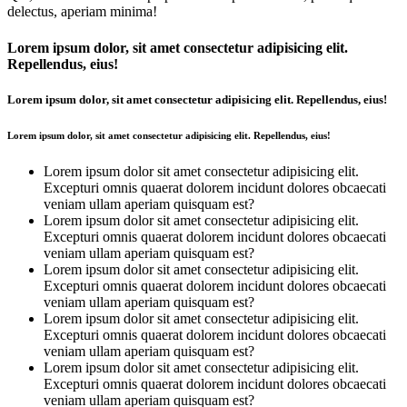
delectus, aperiam minima!
Lorem ipsum dolor, sit amet consectetur adipisicing elit.
Repellendus, eius!
Lorem ipsum dolor, sit amet consectetur adipisicing elit. Repellendus, eius!
Lorem ipsum dolor, sit amet consectetur adipisicing elit. Repellendus, eius!
Lorem ipsum dolor sit amet consectetur adipisicing elit.
Excepturi omnis quaerat dolorem incidunt dolores obcaecati
veniam ullam aperiam quisquam est?
Lorem ipsum dolor sit amet consectetur adipisicing elit.
Excepturi omnis quaerat dolorem incidunt dolores obcaecati
veniam ullam aperiam quisquam est?
Lorem ipsum dolor sit amet consectetur adipisicing elit.
Excepturi omnis quaerat dolorem incidunt dolores obcaecati
veniam ullam aperiam quisquam est?
Lorem ipsum dolor sit amet consectetur adipisicing elit.
Excepturi omnis quaerat dolorem incidunt dolores obcaecati
veniam ullam aperiam quisquam est?
Lorem ipsum dolor sit amet consectetur adipisicing elit.
Excepturi omnis quaerat dolorem incidunt dolores obcaecati
veniam ullam aperiam quisquam est?