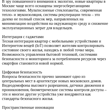
В эру повышенного внимания к экологии, новые квартиры в
Москве чаще всего оснащены энергосберегающими
технологиями. Мультислоеные стеклопакеты, современная
тепло- и звукоизоляция, системы рекуперации тепла – это
далеко не полный список мер, направленных на
минимизацию воздействия на окружающую среду и снижение
эксплуатационных затрат для владельцев.
Интеграция с гаджетами
Тесная интеграция квартир с мобильными устройствами и
Интернетом вещей (IoT) позволяет жителям контролировать
состояние своего жилья, находясь в любой точке мира.
Возможность управления бытовой техникой, системами
безопасности и мониторинга за потреблением ресурсов через
смартфон становится новой нормой.
Цифровая безопасность
Вопросы безопасности прочно занимают одно из
центральных мест в архитектуре новых московских домов.
Видеодомофоны высокого разрешения, датчики движения и
проникновения, биометрические системы контроля доступа –
эти и многие другие устройства уже внедряются как
стандарты безопасного жилья.
Пространственные инновации