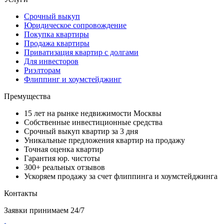
Срочный выкуп
Юридическое сопровождение
Покупка квартиры
Продажа квартиры
Приватизация квартир с долгами
Для инвесторов
Риэлторам
Флиппинг и хоумстейджинг
Премущества
15 лет на рынке недвижимости Москвы
Собственные инвестиционные средства
Срочный выкуп квартир за 3 дня
Уникальные предложения квартир на продажу
Точная оценка квартир
Гарантия юр. чистоты
300+ реальных отзывов
Ускоряем продажу за счет флиппинга и хоумстейджинга
Контакты
Заявки принимаем 24/7