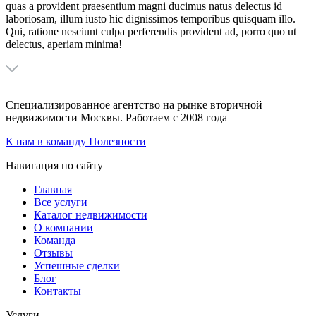
quas a provident praesentium magni ducimus natus delectus id
laboriosam, illum iusto hic dignissimos temporibus quisquam illo.
Qui, ratione nesciunt culpa perferendis provident ad, porro quo ut
delectus, aperiam minima!
Специализированное агентство на рынке вторичной
недвижимости Москвы.
Работаем с 2008 года
К нам в команду
Полезности
Навигация по сайту
Главная
Все услуги
Каталог недвижимости
О компании
Команда
Отзывы
Успешные сделки
Блог
Контакты
Услуги