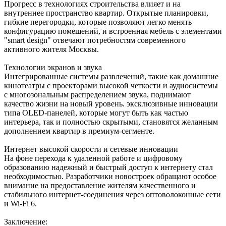
Прогресс в технологиях строительства влияет и на
внутреннее пространство квартир. Открытые планировки,
гибкие перегородки, которые позволяют легко менять
конфигурацию помещений, и встроенная мебель с элементами
"smart design" отвечают потребностям современного
активного жителя Москвы.
Технологии экранов и звука
Интегрированные системы развлечений, такие как домашние
кинотеатры с проекторами высокой четкости и аудиосистемы
с многозональным распределением звука, поднимают
качество жизни на новый уровень. эксклюзивные инновации
типа OLED-панелей, которые могут быть как частью
интерьера, так и полностью скрытыми, становятся желанным
дополнением квартир в премиум-сегменте.
Интернет высокой скорости и сетевые инновации
На фоне перехода к удаленной работе и цифровому
образованию надежный и быстрый доступ к интернету стал
необходимостью. Разработчики новостроек обращают особое
внимание на предоставление жителям качественного и
стабильного интернет-соединения через оптоволоконные сети
и Wi-Fi 6.
Заключение: