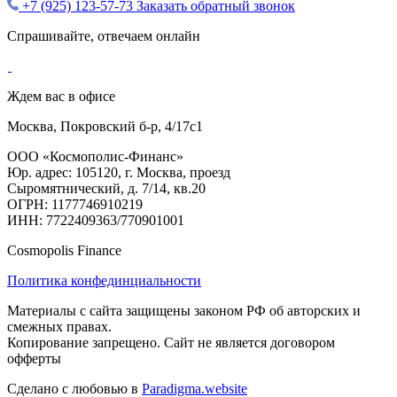
+7 (925) 123-57-73
Заказать обратный звонок
Спрашивайте, отвечаем онлайн
Ждем вас в офисе
Москва, Покровский б-р, 4/17с1
ООО «Космополис-Финанс»
Юр. адрес: 105120, г. Москва, проезд
Сыромятнический, д. 7/14, кв.20
ОГРН: 1177746910219
ИНН: 7722409363/770901001
Cosmopolis Finance
Политика конфединциальности
Материалы с сайта защищены законом РФ об авторских и
смежных правах.
Копирование запрещено. Сайт не является договором
офферты
Сделано с любовью в
Paradigma.website