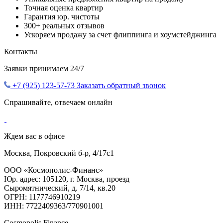
Точная оценка квартир
Гарантия юр. чистоты
300+ реальных отзывов
Ускоряем продажу за счет флиппинга и хоумстейджинга
Контакты
Заявки принимаем 24/7
+7 (925) 123-57-73
Заказать обратный звонок
Спрашивайте, отвечаем онлайн
Ждем вас в офисе
Москва, Покровский б-р, 4/17с1
ООО «Космополис-Финанс»
Юр. адрес: 105120, г. Москва, проезд
Сыромятнический, д. 7/14, кв.20
ОГРН: 1177746910219
ИНН: 7722409363/770901001
Cosmopolis Finance