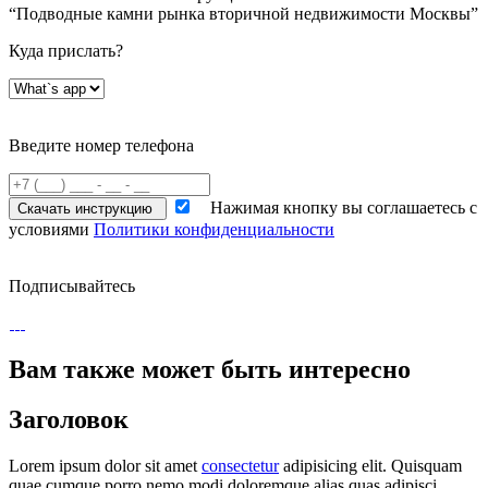
“Подводные камни рынка вторичной недвижимости Москвы”
Куда прислать?
Введите номер телефона
Нажимая кнопку вы соглашаетесь с
Скачать инструкцию
условиями
Политики конфиденциальности
Подписывайтесь
Вам также может
быть интересно
Заголовок
Lorem ipsum dolor sit amet
consectetur
adipisicing elit. Quisquam
quae cumque porro nemo modi doloremque alias quas adipisci,