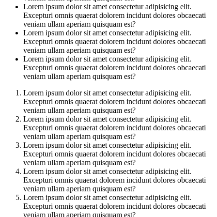
Lorem ipsum dolor sit amet consectetur adipisicing elit.
Excepturi omnis quaerat dolorem incidunt dolores obcaecati
veniam ullam aperiam quisquam est?
Lorem ipsum dolor sit amet consectetur adipisicing elit.
Excepturi omnis quaerat dolorem incidunt dolores obcaecati
veniam ullam aperiam quisquam est?
Lorem ipsum dolor sit amet consectetur adipisicing elit.
Excepturi omnis quaerat dolorem incidunt dolores obcaecati
veniam ullam aperiam quisquam est?
Lorem ipsum dolor sit amet consectetur adipisicing elit.
Excepturi omnis quaerat dolorem incidunt dolores obcaecati
veniam ullam aperiam quisquam est?
Lorem ipsum dolor sit amet consectetur adipisicing elit.
Excepturi omnis quaerat dolorem incidunt dolores obcaecati
veniam ullam aperiam quisquam est?
Lorem ipsum dolor sit amet consectetur adipisicing elit.
Excepturi omnis quaerat dolorem incidunt dolores obcaecati
veniam ullam aperiam quisquam est?
Lorem ipsum dolor sit amet consectetur adipisicing elit.
Excepturi omnis quaerat dolorem incidunt dolores obcaecati
veniam ullam aperiam quisquam est?
Lorem ipsum dolor sit amet consectetur adipisicing elit.
Excepturi omnis quaerat dolorem incidunt dolores obcaecati
veniam ullam aperiam quisquam est?