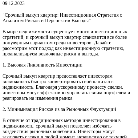
09.12.2023
"Срочный выкуп квартир: Инвестиционная Стратегия с
Анализом Рисков и Перспектив Выгоды"
В мире недвижимости существует много инвестиционных
стратегий, и срочный выкуп квартир становится все более
популярным вариантом среди инвесторов. Давайте
рассмотрим этот подход как инвестиционную стратегию,
проанализируем возможные риски и выгоды.
1. Высокая Ликвидность Инвестиции
Срочный выкуп квартир предоставляет инвесторам
возможность быстро конвертировать свой капитал в
недвижимость. Благодаря ускоренному процессу сделки,
инвесторы могут эффективно управлять своим портфелем и
реагировать на изменения рынка.
2. Минимизация Рисков из-за Рыночных Флуктуаций
В отличие от традиционных методов инвестирования в
недвижимость, срочный выкуп позволяет избежать
воздействия рыночных колебаний. Инвесторы могут
заключать сделки в любой момент, независимо от текущей