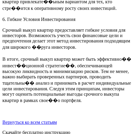
квартир привлекате��ьным вариантом для тех, кто
стре��ится к оперативному росту своих инвестиций.
6. Гибкие Условия Инвестирования
Срочный выкуп квартир предоставляет гибкие условия для
инвесторов. Возможность учесть свои финансовые цели и
предпочтения делает этот метод инвестирования подходящим
для широкого ��руга инвесторов.
В итоге, срочный выкуп квартир может быть эффективно��
инвест��ционной стратегие��, обеспечивающей
высокую ликвидность и минимизацию рисков. Тем не менее,
важно выбирать проверенных партнеров, проводить
тщательны�� анализ и принимать в расчет индивидуальные
цели инвестирования. Следуя этим принципам, инвесторы
могут оценить потенциальные выгоды срочного выкупа
квартир в рамках свое��о портфеля.
Вернуться ко всем статьям
Скачайте бесплатно инструкцию