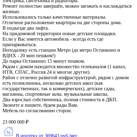
электрика, сантехника и радиаторы.
Ремонт полностью завершён, можно заезжать и наслаждаться
жизнью.
Использовались только качественные материалы.
Отличное расположение квартиры на две стороны дома.
В подъезде два лифта.
На придомовой территории новые детские площадки.
Если у Вас имеется автомобиль - всегда есть где
припарковаться.
Неподалеку есть станции Метро (до метро Останкино и
ВДНХ - 20 мин пешком!)
До парка Останкино 15 минут пешком.
Рядом с домом находится множество телеканалов (1 канал,
НТВ, СПАС, Россия 24 и многие другие).
Район с отлично развитой инфраструктурой, рядом с домом
есть поликлиника, несколько детских школ (как
государственных, так и коммерческих), детские сады,
магазины, спортивные залы. музыкальные школы.
Два взрослых собственника, полная стоимость в ДКП.
Звоните и пишите, будем рады Вам.
Мебель по согласованию сторон.
23 000 000 ₽
В ипотеку от 369643 руб./мес.