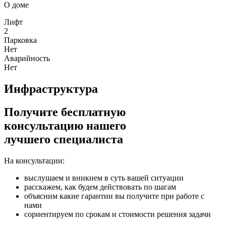
О доме
Лифт
2
Парковка
Нет
Аварийность
Нет
Инфраструктура
Получите бесплатную
консультацию нашего
лучшего специалиста
На консультации:
выслушаем и вникнем
в суть вашей ситуации
расскажем,
как будем действовать по шагам
объясним
какие гарантии вы получите при работе с
нами
сориентируем
по срокам и стоимости решения задачи