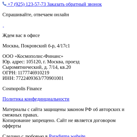
+7 (925) 123-57-73
Заказать обратный звонок
Спрашивайте, отвечаем онлайн
Ждем вас в офисе
Москва, Покровский б-р, 4/17с1
ООО «Космополис-Финанс»
Юр. адрес: 105120, г. Москва, проезд
Сыромятнический, д. 7/14, кв.20
ОГРН: 1177746910219
ИНН: 7722409363/770901001
Cosmopolis Finance
Политика конфединциальности
Материалы с сайта защищены законом РФ об авторских и
смежных правах.
Копирование запрещено. Сайт не является договором
офферты
Сделано с любовью в
Paradigma.website