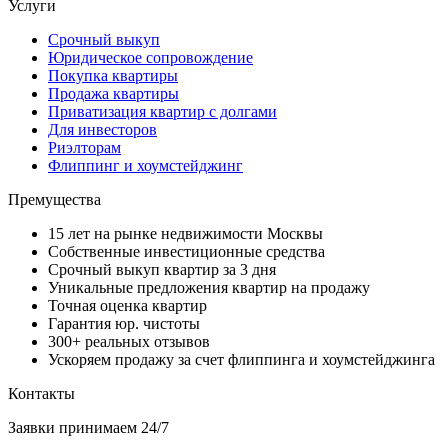
Услуги
Срочный выкуп
Юридическое сопровождение
Покупка квартиры
Продажа квартиры
Приватизация квартир с долгами
Для инвесторов
Риэлторам
Флиппинг и хоумстейджинг
Премущества
15 лет на рынке недвижимости Москвы
Собственные инвестиционные средства
Срочный выкуп квартир за 3 дня
Уникальные предложения квартир на продажу
Точная оценка квартир
Гарантия юр. чистоты
300+ реальных отзывов
Ускоряем продажу за счет флиппинга и хоумстейджинга
Контакты
Заявки принимаем 24/7