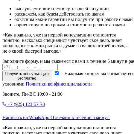
выслушаем и вникнем
в суть вашей ситуации
расскажем,
как будем действовать по шагам
объясним
какие гарантии вы получите при работе с нами
сориентируем
по срокам и стоимости решения задачи
«Как правило,
уже на первой консультации
становится
понятно, насколько специалист чувствует свое дело, знает
«подводные» камни рынка и думает о ваших потребностях, а
не о своей быстрой выгоде.»
Заполните форму, и мы свяжемся с вами в течение 5 минут в ра
Нажимая кнопку вы соглашаетесь
Получить консультацию
бесплатно
условиями
Политики конфиденциальности
Звоните,
Пн-ВС 10:00 - 21:00
+7 (925) 123-57-73
Написать на WhatsApp
Отвечаем в течение 5 минут
«Как правило,
уже на первой консультации
становится
понятно, насколько специалист чувствует свое дело, знает