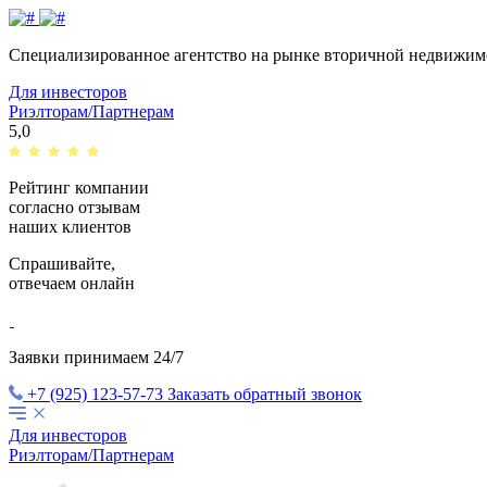
Специализированное агентство на рынке вторичной недвижи
Для инвесторов
Риэлторам/Партнерам
5,0
Рейтинг компании
согласно отзывам
наших клиентов
Спрашивайте,
отвечаем
онлайн
Заявки принимаем 24/7
+7 (925) 123-57-73
Заказать обратный звонок
Для инвесторов
Риэлторам/Партнерам