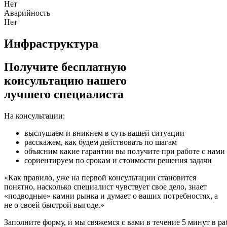
Нет
Аварийность
Нет
Инфраструктура
Получите бесплатную
консультацию нашего
лучшего специалиста
На консультации:
выслушаем и вникнем
в суть вашей ситуации
расскажем,
как будем действовать по шагам
объясним
какие гарантии вы получите при работе с нами
сориентируем
по срокам и стоимости решения задачи
«Как правило,
уже на первой консультации
становится
понятно, насколько специалист чувствует свое дело, знает
«подводные» камни рынка и думает о ваших потребностях, а
не о своей быстрой выгоде.»
Заполните форму, и мы свяжемся с вами в течение 5 минут в ра