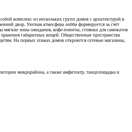
собой комплекс из нескольких групп домов с архитектурой в
енний двор. Уютная атмосфера лобби формируется за счёт
ны мягкие зоны ожидания, кофе-поинты, стоянки для самокатов
я хранения габаритных вещей. Общественные пространства
 детям. На первых этажах домов откроются сетевые магазины,
ритории микрорайона, а также амфитеатр, танцплощадка и