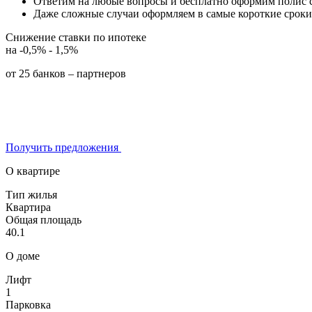
Ответим на любые вопросы и бесплатно оформим полис 
Даже сложные случаи оформляем в самые короткие сроки
Снижение ставки по ипотеке
на -0,5% - 1,5%
от 25 банков – партнеров
Получить предложения
О квартире
Тип жилья
Квартира
Общая площадь
40.1
О доме
Лифт
1
Парковка