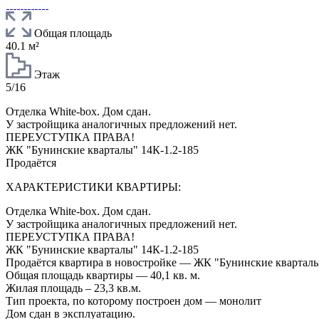
Общая площадь
40.1 м²
Этаж
5/16
Отделка White-box. Дом сдан.
У застройщика аналогичных предложений нет.
ПЕРЕУСТУПКА ПРАВА!
ЖК "Бунинские кварталы" 14К-1.2-185
Продаётся
ХАРАКТЕРИСТИКИ КВАРТИРЫ:
Отделка White-box. Дом сдан.
У застройщика аналогичных предложений нет.
ПЕРЕУСТУПКА ПРАВА!
ЖК "Бунинские кварталы" 14К-1.2-185
Продаётся квартира в новостройке — ЖК "Бунинские кварталы
Общая площадь квартиры — 40,1 кв. м.
Жилая площадь – 23,3 кв.м.
Тип проекта, по которому построен дом — монолит
Дом сдан в эксплуатацию.