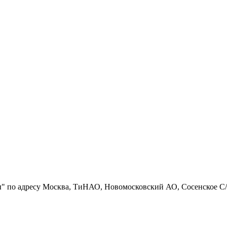
" по адресу Москва, ТиНАО, Новомосковский АО, Сосенское С/П