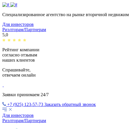
Специализированное агентство на рынке вторичной недвижи
Для инвесторов
Риэлторам/Партнерам
5,0
Рейтинг компании
согласно отзывам
наших клиентов
Спрашивайте,
отвечаем
онлайн
Заявки принимаем 24/7
+7 (925) 123-57-73
Заказать обратный звонок
Для инвесторов
Риэлторам/Партнерам